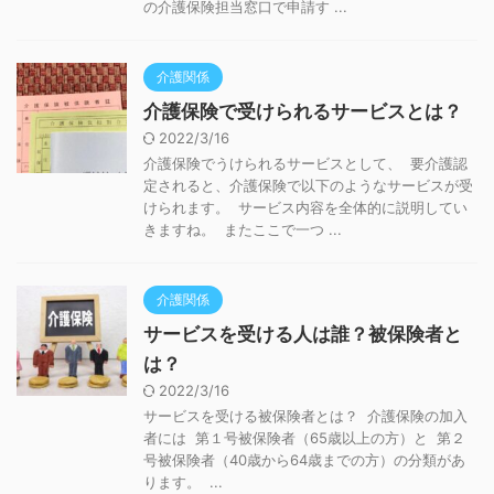
の介護保険担当窓口で申請す ...
介護関係
介護保険で受けられるサービスとは？
2022/3/16
介護保険でうけられるサービスとして、 要介護認
定されると、介護保険で以下のようなサービスが受
けられます。 サービス内容を全体的に説明してい
きますね。 またここで一つ ...
介護関係
サービスを受ける人は誰？被保険者と
は？
2022/3/16
サービスを受ける被保険者とは？ 介護保険の加入
者には 第１号被保険者（65歳以上の方）と 第２
号被保険者（40歳から64歳までの方）の分類があ
ります。 ...