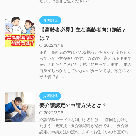
たい方は是非ご覧ください！
介護関係
【高齢者必見】主な高齢者向け施設と
は？
2022/3/16
正直、高齢者の方はどんな施設があるか？ 全然わか
っていない方が多いです。 なので、言われるままで
紹介されたところに行く感じに思っています。 本人
自身がしっかりしていないパターンでは、家族の方
が大切です ...
介護関係
要介護認定の申請方法とは？
2022/3/16
介護保険サービスを利用するには、 前回もお話し
たように要支援・要介護認定が必要です。 要介護
認定の申請方法の流れ まずはお住まいの市区町村