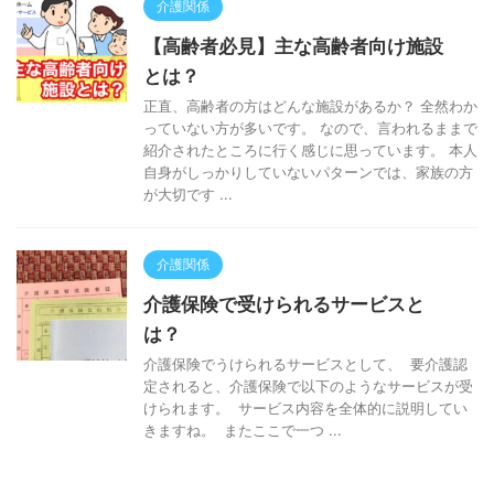
介護関係
【高齢者必見】主な高齢者向け施設
とは？
正直、高齢者の方はどんな施設があるか？ 全然わか
っていない方が多いです。 なので、言われるままで
紹介されたところに行く感じに思っています。 本人
自身がしっかりしていないパターンでは、家族の方
が大切です ...
介護関係
介護保険で受けられるサービスと
は？
介護保険でうけられるサービスとして、 要介護認
定されると、介護保険で以下のようなサービスが受
けられます。 サービス内容を全体的に説明してい
きますね。 またここで一つ ...