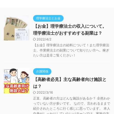
理学療法士とお金
【お金】理学療法士の収入について。
理学療法士がおすすめする副業は？
2022/4/2
【お金】理学療法士の給料について！また理学療法
士、作業療法士の副業について知りたい方へ。稼ぎ
たい方は是非ご覧ください！
介護関係
【高齢者必見】主な高齢者向け施設と
は？
2022/3/16
正直、高齢者の方はどんな施設があるか？ 全然わか
っていない方が多いです。 なので、言われるままで
紹介されたところに行く感じに思っています。 本人
自身がしっかりしていないパターンでは、家族の方