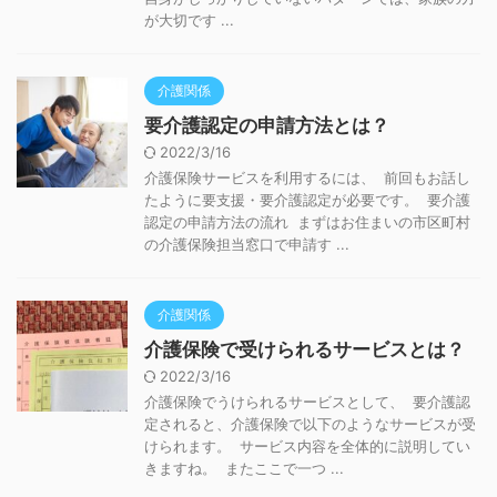
が大切です ...
介護関係
要介護認定の申請方法とは？
2022/3/16
介護保険サービスを利用するには、 前回もお話し
たように要支援・要介護認定が必要です。 要介護
認定の申請方法の流れ まずはお住まいの市区町村
の介護保険担当窓口で申請す ...
介護関係
介護保険で受けられるサービスとは？
2022/3/16
介護保険でうけられるサービスとして、 要介護認
定されると、介護保険で以下のようなサービスが受
けられます。 サービス内容を全体的に説明してい
きますね。 またここで一つ ...