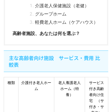
介護老人保健施設（老健）
グループホーム
軽費老人ホーム（ケアハウス）
高齢者施設、あなたは何を選ぶ？
主な高齢者向け施設 サービス・費用 比
較表
種類
介護付き老人ホー
老人養護老人
サービス
ム
ホーム（特
付き高齢
養）
者向け住
宅 （サ
付き・サ