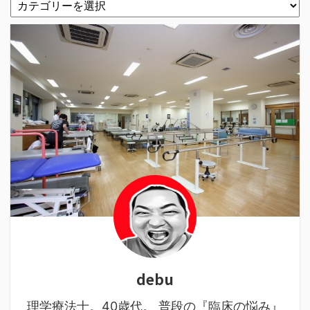
debu
理学療法士。40歳代。 普段の『臨床の悩み』